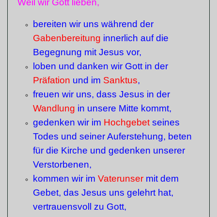
Weil wir Gott lieben,
bereiten wir uns während der
Gabenbereitung
innerlich auf die
Begegnung mit Jesus vor,
loben und danken wir Gott in der
Präfation
und im
Sanktus
,
freuen wir uns, dass Jesus in der
Wandlung
in unsere Mitte kommt,
gedenken wir im
Hochgebet
seines
Todes und seiner Auferstehung, beten
für die Kirche und gedenken unserer
Verstorbenen,
kommen wir im
Vaterunser
mit dem
Gebet, das Jesus uns gelehrt hat,
vertrauensvoll zu Gott,