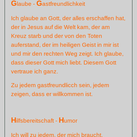
G
G
laube -
astfreundlichkeit
Ich glaube an Gott, der alles erschaffen hat,
der in Jesus auf die Welt kam, der am
Kreuz starb und der von den Toten
auferstand, der im heiligen Geist in mir ist
und mir den rechten Weg zeigt. Ich glaube,
dass dieser Gott mich liebt. Diesem Gott
vertraue ich ganz.
Zu jedem gastfreundlicch sein, jedem
zeigen, dass er willkommen ist.
H
H
ilfsbereitschaft -
umor
Ich will zu jedem, der mich braucht,