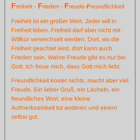
F
F
F
reiheit -
rieden -
reude-
F
reundlichkeit
Freiheit ist ein großer Wert. Jeder will in
Freiheit leben. Freiheit darf aber nicht mit
Willkür verwechselt werden. Dort, wo die
Freiheit geachtet wird, dort kann auch
Frieden sein. Wahre Freude gibt es nur bei
Gott. Ich freue mich, dass Gott mich liebt.
Freundlichkeit kostet nichts, macht aber viel
Freude. Ein lieber Gruß, ein Lächeln, ein
freundliches Wort, eine kleine
Aufmerksamkeit tut anderen und einem
selbst gut.