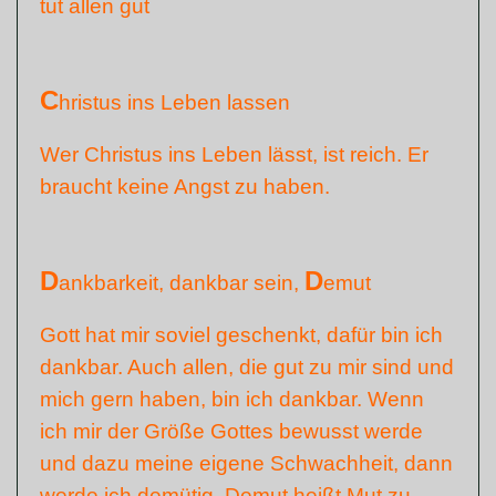
tut allen gut
C
hristus ins Leben lassen
Wer Christus ins Leben lässt, ist reich. Er
braucht keine Angst zu haben.
D
D
ankbarkeit, dankbar sein,
emut
Gott hat mir soviel geschenkt, dafür bin ich
dankbar. Auch allen, die gut zu mir sind und
mich gern haben, bin ich dankbar. Wenn
ich mir der Größe Gottes bewusst werde
und dazu meine eigene Schwachheit, dann
werde ich demütig. Demut heißt Mut zu