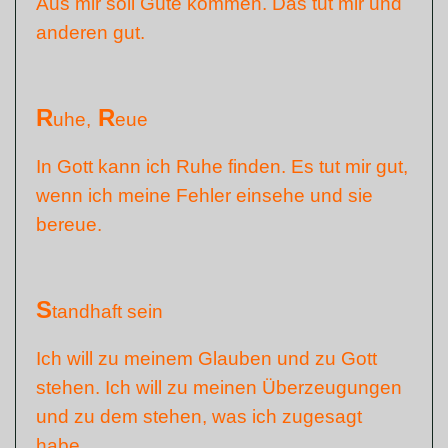
Aus mir soll Güte kommen. Das tut mir und
anderen gut.
R
R
uhe,
eue
In Gott kann ich Ruhe finden. Es tut mir gut,
wenn ich meine Fehler einsehe und sie
bereue.
S
tandhaft sein
Ich will zu meinem Glauben und zu Gott
stehen. Ich will zu meinen Überzeugungen
und zu dem stehen, was ich zugesagt
habe.