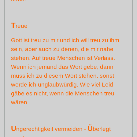
T
reue
Gott ist treu zu mir und ich will treu zu ihm
sein, aber auch zu denen, die mir nahe
stehen. Auf treue Menschen ist Verlass.
Wenn ich jemand das Wort gebe, dann
muss ich zu diesem Wort stehen, sonst
werde ich unglaubwürdig. Wie viel Leid
gäbe es nicht, wenn die Menschen treu
wären.
U
Ü
ngerechtigkeit vermeiden -
berlegt