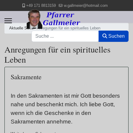
+49 171 8813159
w.gallmeier@hotmail.com
Aktuelle Seite:
Anregungen für ein spirituelles Leben
Suchen
Suchen
Anregungen für ein spirituelles
Leben
Sakramente
In den Sakramenten ist mir Gott besonders
nahe und beschenkt mich. Ich liebe Gott,
wenn ich die Geschenke in den
Sakramenten annehme.