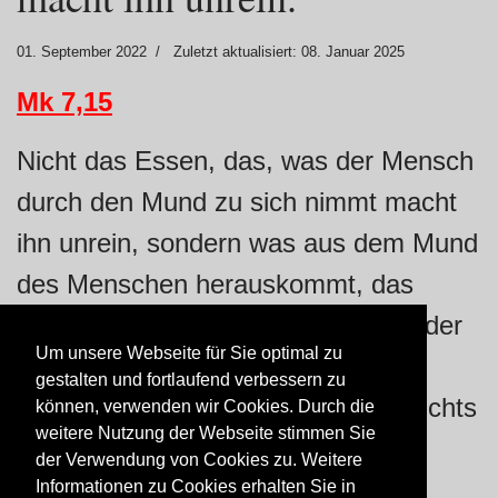
01. September 2022
Zuletzt aktualisiert: 08. Januar 2025
Mk 7,15
Nicht das Essen, das, was der Mensch
durch den Mund zu sich nimmt macht
ihn unrein, sondern was aus dem Mund
des Menschen herauskommt, das
macht ihn unrein, Die Lieblosigkeit der
Um unsere Webseite für Sie optimal zu
Worte, die Boshaftigkeit der Zunge
gestalten und fortlaufend verbessern zu
macht den Menschen unrein und nichts
können, verwenden wir Cookies. Durch die
weitere Nutzung der Webseite stimmen Sie
anderes.
der Verwendung von Cookies zu. Weitere
Informationen zu Cookies erhalten Sie in