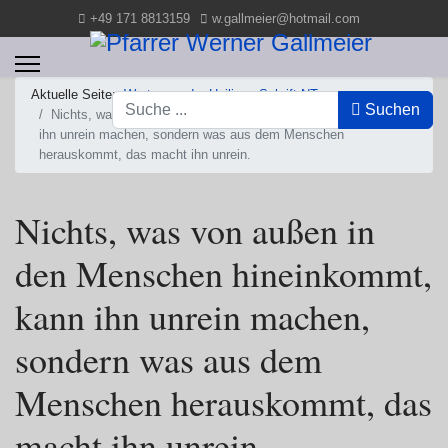
+49 171 8813159
w.gallmeier@hotmail.com
Aktuelle Seite:
Worte aus der Heiligen Schrift NT
Suchen
Suchen
Nichts, was von außen in den Menschen hineinkommt, kann
ihn unrein machen, sondern was aus dem Menschen
herauskommt, das macht ihn unrein.
Nichts, was von außen in
den Menschen hineinkommt,
kann ihn unrein machen,
sondern was aus dem
Menschen herauskommt, das
macht ihn unrein.