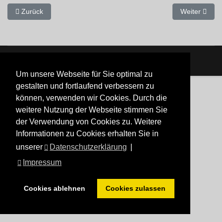
Vorheriger Beitrag: Lachen
Nächster Beit
Zurück
Weiter
Um unsere Webseite für Sie optimal zu
gestalten und fortlaufend verbessern zu
können, verwenden wir Cookies. Durch die
weitere Nutzung der Webseite stimmen Sie
der Verwendung von Cookies zu. Weitere
Informationen zu Cookies erhalten Sie in
unserer
Datenschutzerklärung
|
Impressum
Cookies ablehnen
Cookies zulassen