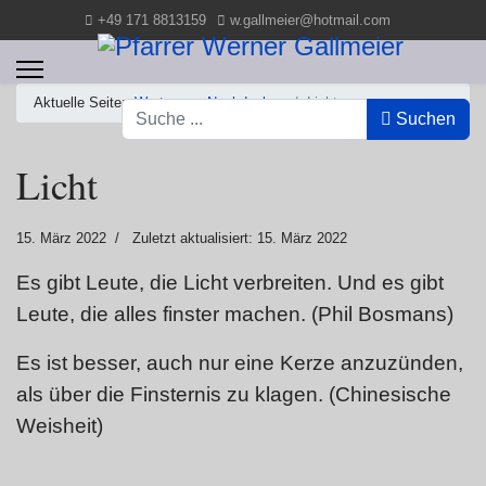
+49 171 8813159
w.gallmeier@hotmail.com
Aktuelle Seite:
Worte zum Nachdenken
Licht
Suchen
Suchen
Licht
15. März 2022
Zuletzt aktualisiert: 15. März 2022
Es gibt Leute, die Licht verbreiten. Und es gibt
Leute, die alles finster machen. (Phil Bosmans)
Es ist besser, auch nur eine Kerze anzuzünden,
als über die Finsternis zu klagen. (Chinesische
Weisheit)