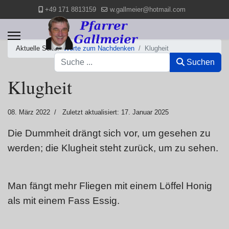
+49 171 8813159
w.gallmeier@hotmail.com
Aktuelle Seite:
Worte zum Nachdenken
Klugheit
Suchen
Suchen
Klugheit
08. März 2022
Zuletzt aktualisiert: 17. Januar 2025
Die Dummheit drängt sich vor, um gesehen zu
werden; die Klugheit steht zurück, um zu sehen.
Man fängt mehr Fliegen mit einem Löffel Honig
als mit einem Fass Essig.