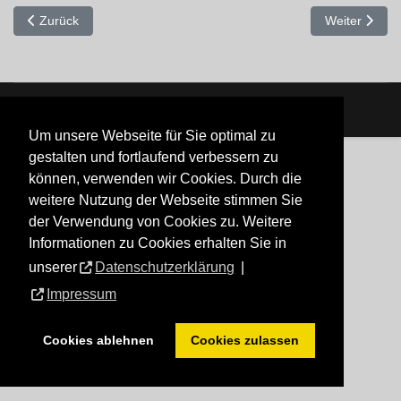
Vorheriger Beitrag: Irrtum
Nächster Beit
Zurück
Weiter
Um unsere Webseite für Sie optimal zu
gestalten und fortlaufend verbessern zu
können, verwenden wir Cookies. Durch die
weitere Nutzung der Webseite stimmen Sie
der Verwendung von Cookies zu. Weitere
Informationen zu Cookies erhalten Sie in
unserer
Datenschutzerklärung
|
Impressum
Cookies ablehnen
Cookies zulassen