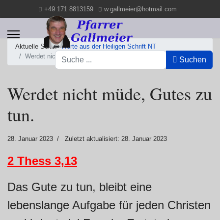
+49 171 8813159
w.gallmeier@hotmail.com
Aktuelle Seite:
Worte aus der Heiligen Schrift NT
Suchen
Werdet nicht müde, Gutes zu tun.
Suchen
Werdet nicht müde, Gutes zu
tun.
28. Januar 2023
Zuletzt aktualisiert: 28. Januar 2023
2 Thess 3,13
Das Gute zu tun, bleibt eine
lebenslange Aufgabe für jeden Christen