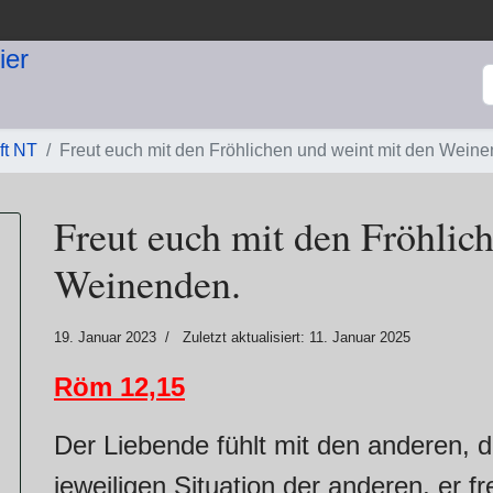
S
ft NT
Freut euch mit den Fröhlichen und weint mit den Weine
Freut euch mit den Fröhlic
Weinenden.
19. Januar 2023
Zuletzt aktualisiert: 11. Januar 2025
Röm 12,15
Der Liebende fühlt mit den anderen, d
jeweiligen Situation der anderen, er fr