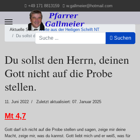
+49 171 8813159
w.gallmeier@hotmail.com
Aktuelle Seite:
Worte aus der Heiligen Schrift NT
Suchen
Du sollst den Herrn, deinen Gott nicht auf die Probe stellen.
Suchen
Du sollst den Herrn, deinen
Gott nicht auf die Probe
stellen.
11. Juni 2022
Zuletzt aktualisiert: 07. Januar 2025
Mt 4,7
Gott darf ich nicht auf die Probe stellen und sagen, zeige mir deine
Macht, zeige mir, was du kannst. Gott liebt mich und er weiß, was für