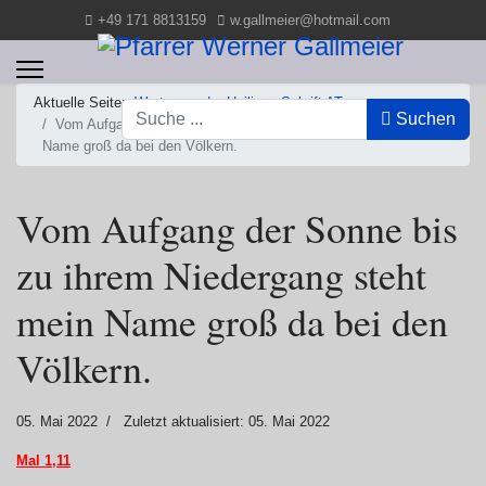
+49 171 8813159
w.gallmeier@hotmail.com
Aktuelle Seite:
Worte aus der Heiligen Schrift AT
Suchen
Suchen
Vom Aufgang der Sonne bis zu ihrem Niedergang steht mein
Name groß da bei den Völkern.
Vom Aufgang der Sonne bis
zu ihrem Niedergang steht
mein Name groß da bei den
Völkern.
05. Mai 2022
Zuletzt aktualisiert: 05. Mai 2022
Mal 1,11